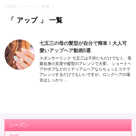
HOME
>
シーズン
>
秋服
>
「 アップ 」 一覧
七五三の母の髪型が自分で簡単！大人可
愛いアップヘア動画5選
スポンサーリンク 七五三は子供たちだけでなく、母
親自身の支度や髪型のアレンジで大変。 ショートヘ
アやボブなどのミディアムヘアならちょっとコテで
アレンジするだけでもいいですが、ロングヘアの場
合はしっかり ...
シーズン