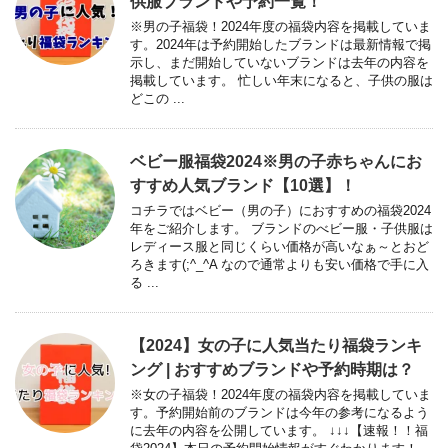
供服ブランドや予約一覧！
※男の子福袋！2024年度の福袋内容を掲載していま
す。2024年は予約開始したブランドは最新情報で掲
示し、まだ開始していないブランドは去年の内容を
掲載しています。 忙しい年末になると、子供の服は
どこの ...
ベビー服福袋2024※男の子赤ちゃんにお
すすめ人気ブランド【10選】！
コチラではベビー（男の子）におすすめの福袋2024
年をご紹介します。 ブランドのべビー服・子供服は
レディース服と同じくらい価格が高いなぁ～とおど
ろきます(;^_^A なので通常よりも安い価格で手に入
る ...
【2024】女の子に人気当たり福袋ランキ
ング | おすすめブランドや予約時期は？
※女の子福袋！2024年度の福袋内容を掲載していま
す。予約開始前のブランドは今年の参考になるよう
に去年の内容を公開しています。 ↓↓↓【速報！！福