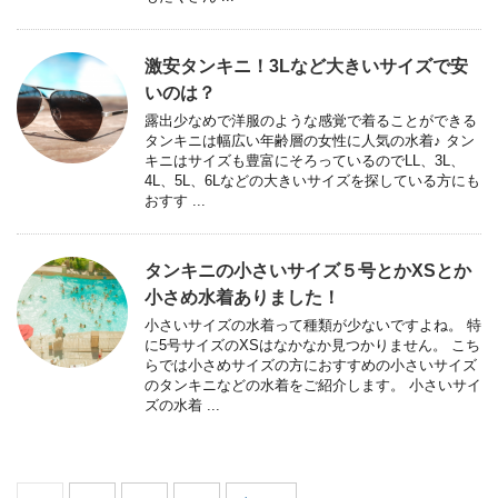
激安タンキニ！3Lなど大きいサイズで安
いのは？
露出少なめで洋服のような感覚で着ることができる
タンキニは幅広い年齢層の女性に人気の水着♪ タン
キニはサイズも豊富にそろっているのでLL、3L、
4L、5L、6Lなどの大きいサイズを探している方にも
おすす ...
タンキニの小さいサイズ５号とかXSとか
小さめ水着ありました！
小さいサイズの水着って種類が少ないですよね。 特
に5号サイズのXSはなかなか見つかりません。 こち
らでは小さめサイズの方におすすめの小さいサイズ
のタンキニなどの水着をご紹介します。 小さいサイ
ズの水着 ...