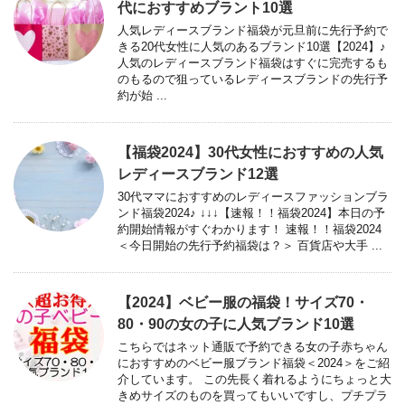
代におすすめブラント10選
人気レディースブランド福袋が元旦前に先行予約で
きる20代女性に人気のあるブランド10選【2024】♪
人気のレディースブランド福袋はすぐに完売するも
のもるので狙っているレディースブランドの先行予
約が始 ...
【福袋2024】30代女性におすすめの人気
レディースブランド12選
30代ママにおすすめのレディースファッションブラ
ンド福袋2024♪ ↓↓↓【速報！！福袋2024】本日の予
約開始情報がすぐわかります！ 速報！！福袋2024
＜今日開始の先行予約福袋は？＞ 百貨店や大手 ...
【2024】ベビー服の福袋！サイズ70・
80・90の女の子に人気ブランド10選
こちらではネット通販で予約できる女の子赤ちゃん
におすすめのベビー服ブランド福袋＜2024＞をご紹
介しています。 この先長く着れるようにちょっと大
きめサイズのものを買ってもいいですし、プチプラ