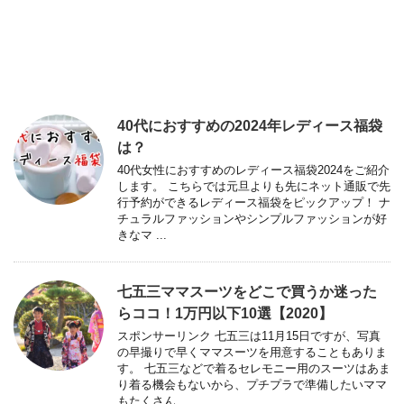
40代におすすめの2024年レディース福袋
は？
40代女性におすすめのレディース福袋2024をご紹介
します。 こちらでは元旦よりも先にネット通販で先
行予約ができるレディース福袋をピックアップ！ ナ
チュラルファッションやシンプルファッションが好
きなマ ...
七五三ママスーツをどこで買うか迷った
らココ！1万円以下10選【2020】
スポンサーリンク 七五三は11月15日ですが、写真
の早撮りで早くママスーツを用意することもありま
す。 七五三などで着るセレモニー用のスーツはあま
り着る機会もないから、プチプラで準備したいママ
もたくさん ...