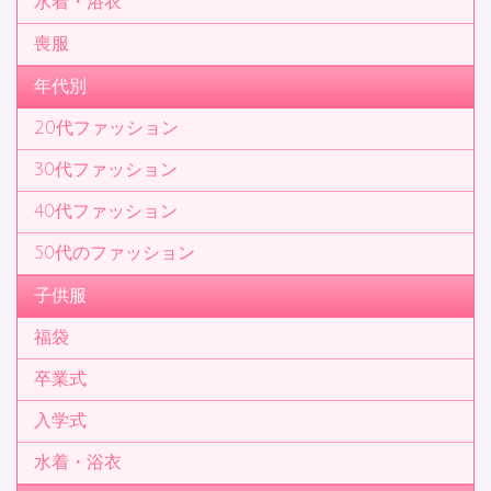
水着・浴衣
喪服
年代別
20代ファッション
30代ファッション
40代ファッション
50代のファッション
子供服
福袋
卒業式
入学式
水着・浴衣