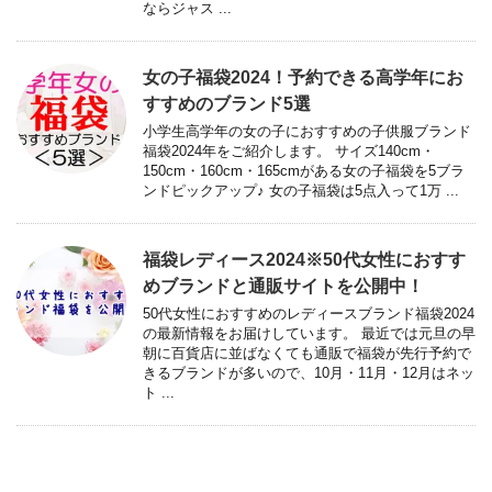
ならジャス ...
女の子福袋2024！予約できる高学年にお
すすめのブランド5選
小学生高学年の女の子におすすめの子供服ブランド
福袋2024年をご紹介します。 サイズ140cm・
150cm・160cm・165cmがある女の子福袋を5ブラ
ンドピックアップ♪ 女の子福袋は5点入って1万 ...
福袋レディース2024※50代女性におすす
めブランドと通販サイトを公開中！
50代女性におすすめのレディースブランド福袋2024
の最新情報をお届けしています。 最近では元旦の早
朝に百貨店に並ばなくても通販で福袋が先行予約で
きるブランドが多いので、10月・11月・12月はネッ
ト ...