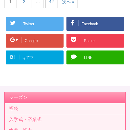
1
2
…
42
次へ »
Twitter
Facebook
Google+
Pocket
B!
はてブ
LINE
シーズン
福袋
入学式・卒業式