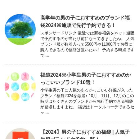
高学年の男の子におすすめのブランド福
袋2024※通販で先行予約できる！
スポンサードリンク 最近では新春福袋をネット通販
で予約するのが当たり前になってきましたね。 人気
ブランド服が数着入って5500円や11000円でお得に
購入できるので福袋は狙いたい！ 予約する時点です
で ...
福袋2024※小学生男の子におすすめのか
っこいいブランド10選！
小学生男の子に人気のあるかっこいい洋服が入った
ブランド福袋2024を厳選♪ 10月、11月、12月のこの
時期はたくさんのブランドから先行予約できる福袋
が登場しますよね。 福袋はトータルコーデできるセ
ッ ...
【2024】男の子におすすめ福袋 | 人気子