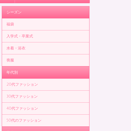
シーズン
福袋
入学式・卒業式
水着・浴衣
喪服
年代別
20代ファッション
30代ファッション
40代ファッション
50代のファッション