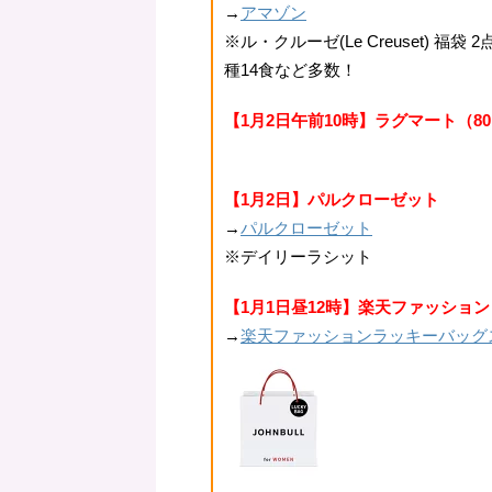
→
アマゾン
※ル・クルーゼ(Le Creuset) 福袋
種14食など多数！
【1月2日午前10時】ラグマート（80
【1月2日】パルクローゼット
→
パルクローゼット
※デイリーラシット
【1月1日昼12時】楽天ファッション
→
楽天ファッションラッキーバッグ