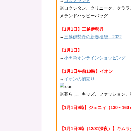
→
コスメランド
※ロクシタン、クリニーク、クララ
メランドハッピーバッグ
【1月1日】三越伊勢丹
→
三越伊勢丹の新春福袋 2022
【1月1日】
→
小田急オンラインショッピング
【1月1日午前10時】イオン
→
イオンの初売り
※暮らし、キッズ、ファッション、
【1月1日9時】ジェニィ（130～16
【1月1日0時（12/31深夜）】キム