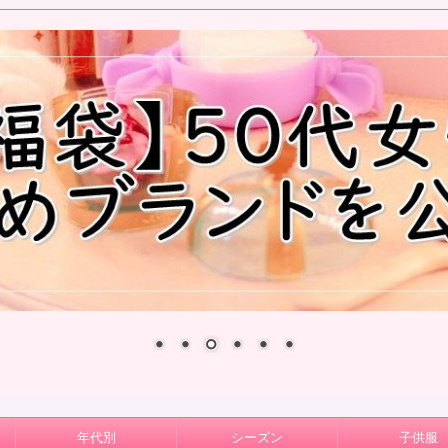
年代別
シーズン
子供服