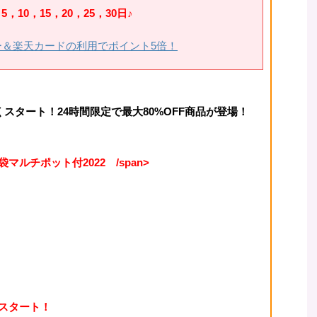
10，15，20，25，30日♪
ー＆楽天カードの利用でポイント5倍！
くスタート！
24時間限定で最大80%OFF
商品が登場！
ルチポット付2022 /span>
りスタート！