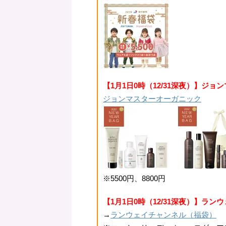
【1月1日0時（12/31深夜）】ジ
ジョンマスターオーガニック
※5500円、8800円
【1月1日0時（12/31深夜）】ラン
→
ランウェイチャンネル（福袋）