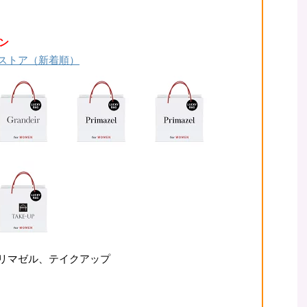
ン
ストア（新着順）
リマゼル、テイクアップ