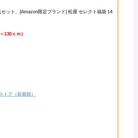
 2点セット、[Amazon限定ブランド] 松屋 セレクト福袋 14
～130ｃｍ）
ストア（新着順）