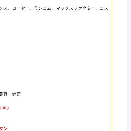
ンス、コーセー、ランコム、マックスファクター、コス
美容・健康
0ｃｍ）
ラタン