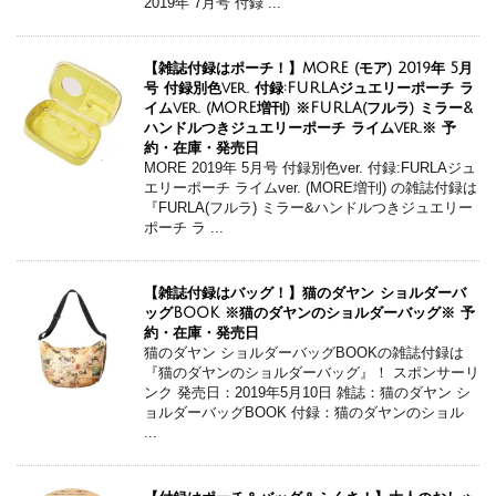
2019年 7月号 付録 ...
【雑誌付録はポーチ！】MORE (モア) 2019年 5月
号 付録別色ver. 付録:FURLAジュエリーポーチ ラ
イムver. (MORE増刊) ※FURLA(フルラ) ミラー&
ハンドルつきジュエリーポーチ ライムver.※ 予
約・在庫・発売日
MORE 2019年 5月号 付録別色ver. 付録:FURLAジュ
エリーポーチ ライムver. (MORE増刊) の雑誌付録は
『FURLA(フルラ) ミラー&ハンドルつきジュエリー
ポーチ ラ ...
【雑誌付録はバッグ！】猫のダヤン ショルダーバ
ッグBOOK ※猫のダヤンのショルダーバッグ※ 予
約・在庫・発売日
猫のダヤン ショルダーバッグBOOKの雑誌付録は
『猫のダヤンのショルダーバッグ』！ スポンサーリ
ンク 発売日：2019年5月10日 雑誌：猫のダヤン シ
ョルダーバッグBOOK 付録：猫のダヤンのショル
...