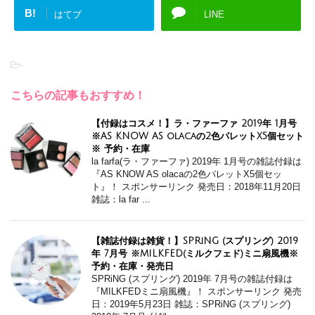
B!
はてブ
LINE
-
こちらの記事もおすすめ！
【付録はコスメ！】ラ・ファーファ 2019年 1月号
※AS KNOW AS olacaの2色パレットX5個セット
※ 予約・在庫
la farfa(ラ・ファーファ) 2019年 1月号の雑誌付録は
『AS KNOW AS olacaの2色パレットX5個セッ
ト』！ スポンサーリンク 発売日：2018年11月20日
雑誌：la far ...
【雑誌付録は雑貨！】SPRiNG (スプリング) 2019
年 7月号 ※MILKFED(ミルクフェド)ミニ扇風機※
予約・在庫・発売日
SPRiNG (スプリング) 2019年 7月号の雑誌付録は
『MILKFEDミニ扇風機』！ スポンサーリンク 発売
日：2019年5月23日 雑誌：SPRiNG (スプリング)