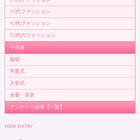
30代ファッション
40代ファッション
50代のファッション
子供服
福袋
卒業式
入学式
水着・浴衣
アンケート結果【一覧】
NEW ENTRY