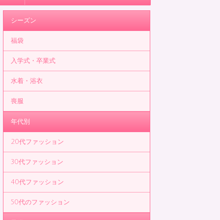
シーズン
福袋
入学式・卒業式
水着・浴衣
喪服
年代別
20代ファッション
30代ファッション
40代ファッション
50代のファッション