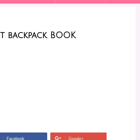
et backpack BOOK
Facebook
Google+