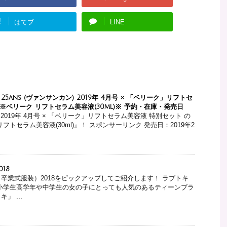
!
はてブ
LINE
ans (ヴァンサンカン) 2019年 4月号 × 「ベリーク」リフトセ
※ベリーク リフトセラム美容液(30ml)※ 予約・在庫・発売日
ン) 2019年 4月号 × 「ベリーク」リフトセラム美容液 特別セット の
フトセラム美容液(30ml)』！ スポンサーリンク 発売日：2019年2
18
卒業式服装）2018をピックアップしてご紹介します！ ラブトキ
c）は小学生高学年や中学生の女の子にとっても人気のあるティーンブラ
」 ...