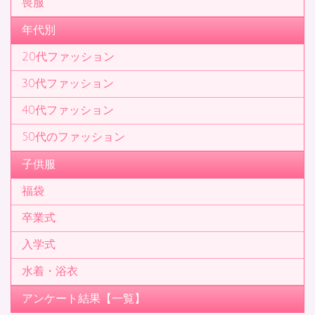
喪服
年代別
20代ファッション
30代ファッション
40代ファッション
50代のファッション
子供服
福袋
卒業式
入学式
水着・浴衣
アンケート結果【一覧】