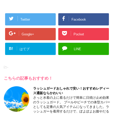
Twitter
Facebook
Google+
Pocket
B!
はてブ
LINE
-
こちらの記事もおすすめ！
ラッシュガードおしゃれで安い！おすすめレディー
ス通販ならかわいい
さっと水着の上に着るだけで簡単に日焼け止め効果
のラッシュガード。 プールやビーチでの体型カバー
としても定番の人気アイテムになってきました。ラ
ッシュガーを着用するだけで、ぽよぽよお腹やだる