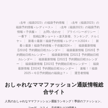
↓去年（福袋2023）の福袋予約情報
↓去年（福袋2023）の
福袋予約情報＜レディース＞
↓去年（福袋2023）の福袋予約
情報＜子供服＞
お問い合わせ
プライバシーポリシー
一番下
投稿記事ショート＜楽天新着、ランキング、ナルミ
ヤ＞
新着☆最新！福袋予約情報＜レディース2024＞
新
着☆最新！福袋予約情報＜子供服2024＞
福袋最新情報
【2019】予約開始日程カレンダー
福袋最新情報【2020】予
約開始日程カレンダー
福袋最新情報【2021】予約開始日程
カレンダー
福袋最新情報【2022】予約開始日程カレンダ
ー
福袋最新情報【2023】予約開始日程カレンダー
福袋
最新情報【2024】予約開始日程カレンダー
速報！！福袋
2025＜今日予約開始の福袋は？＞
運営者情報
おしゃれなママファッション通販情報総
合サイト
人気のおしゃれなママファッション通販ランキング！季節のファッション、
コーデ、コスメ、子供服などの情報も。