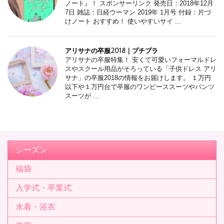
ノート』！ スポンサーリンク 発売日：2018年12月
7日 雑誌：日経ウーマン 2019年 1月号 付録：片づ
けノート おすすめ！ 使いやすいサイ ...
アリサナの卒服2018 | プチプラ
アリサナの卒服特集！ 安くて可愛いフォーマルドレ
スやスクール用品がそろっている「子供ドレス アリ
サナ」の卒服2018の情報をお届けします。 １万円
以下や１万円台で卒服のワンピーススーツやパンツ
スーツが ...
シーズン
福袋
入学式・卒業式
水着・浴衣