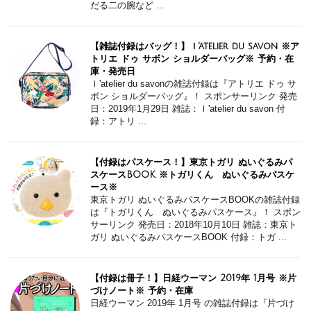
だる二の腕など ...
【雑誌付録はバッグ！】ｌ'atelier du savon ※ア
トリエ ドゥ サボン ショルダーバッグ※ 予約・在
庫・発売日
ｌ'atelier du savonの雑誌付録は『アトリエ ドゥ サ
ボン ショルダーバッグ』！ スポンサーリンク 発売
日：2019年1月29日 雑誌：ｌ'atelier du savon 付
録：アトリ ...
【付録はパスケース！】東京トガリ ぬいぐるみパ
スケースBOOK ※トガリくん ぬいぐるみパスケ
ース※
東京トガリ ぬいぐるみパスケースBOOKの雑誌付録
は『トガリくん ぬいぐるみパスケース』！ スポン
サーリンク 発売日：2018年10月10日 雑誌：東京ト
ガリ ぬいぐるみパスケースBOOK 付録：トガ ...
【付録は冊子！】日経ウーマン 2019年 1月号 ※片
づけノート※ 予約・在庫
日経ウーマン 2019年 1月号 の雑誌付録は『片づけ