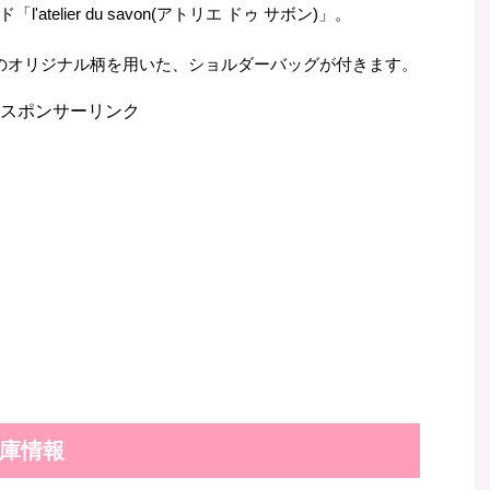
elier du savon(アトリエ ドゥ サボン)」。
」のオリジナル柄を用いた、ショルダーバッグが付きます。
スポンサーリンク
庫情報