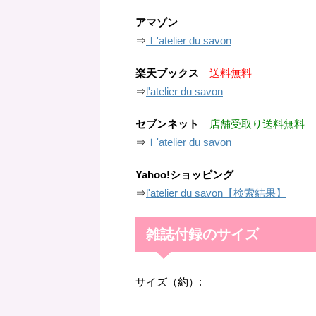
アマゾン
⇒
ｌ'atelier du savon
楽天ブックス
送料無料
⇒
l'atelier du savon
セブンネット
店舗受取り送料無料
⇒
ｌ'atelier du savon
Yahoo!ショッピング
⇒
l'atelier du savon【検索結果】
雑誌付録のサイズ
サイズ（約）: