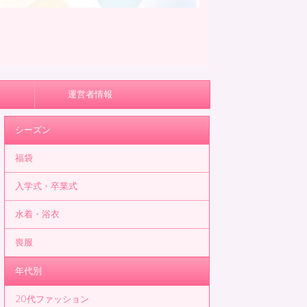
運営者情報
シーズン
福袋
入学式・卒業式
水着・浴衣
喪服
年代別
20代ファッション