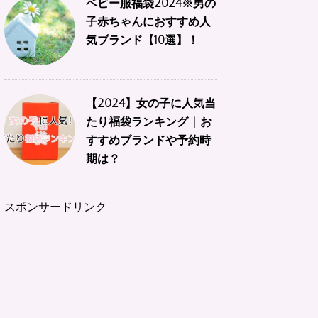
ベビー服福袋2024※男の
子赤ちゃんにおすすめ人
気ブランド【10選】！
【2024】女の子に人気当
たり福袋ランキング | お
すすめブランドや予約時
期は？
スポンサードリンク