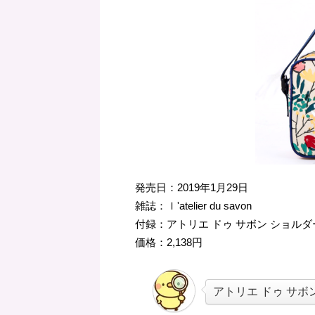
発売日：2019年1月29日
雑誌：ｌ'atelier du savon
付録：アトリエ ドゥ サボン ショル
価格：2,138円
アトリエ ドゥ サボ