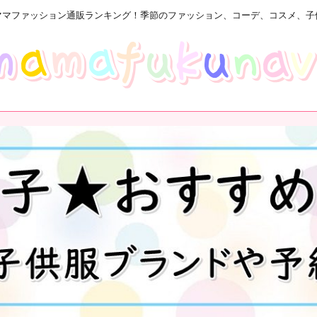
ママファッション通販ランキング！季節のファッション、コーデ、コスメ、子