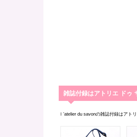
雑誌付録はアトリエ ドゥ 
ｌ'atelier du savonの雑誌付録