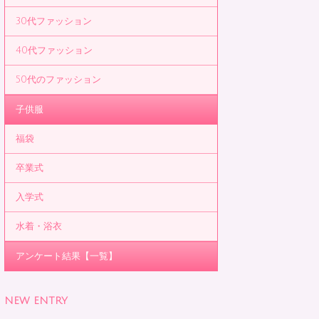
30代ファッション
40代ファッション
50代のファッション
子供服
福袋
卒業式
入学式
水着・浴衣
アンケート結果【一覧】
NEW ENTRY