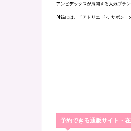
アンビデックスが展開する人気ブランド「l'at
付録には、「アトリエ ドゥ サボン
予約できる通販サイト・在