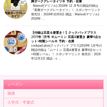
脚ダークグレータイツ※ 予約・在庫
Marisol(マリソル) 2018年 11 月号の雑誌付録は
『美脚ダークグレータイツ』！ スポンサーリンク
発売日：2018年10月6日 雑誌：Marisol(マリソル)
2018年 ...
【付録は豆皿＆箸置き！】クックパッドプラス
2019年 1月号 ※ムーミン 豆皿&箸置き 豪華4点セ
ット+特製シール※ 予約・在庫
cookpad plus(クックパッド プラス)2019年 1月号の
雑誌付録は『ムーミン 豆皿&箸置き 豪華4点セット
+特製シール』！ スポンサーリンク 発売日：2018
年12月1日 雑誌：c ...
シーズン
福袋
入学式・卒業式