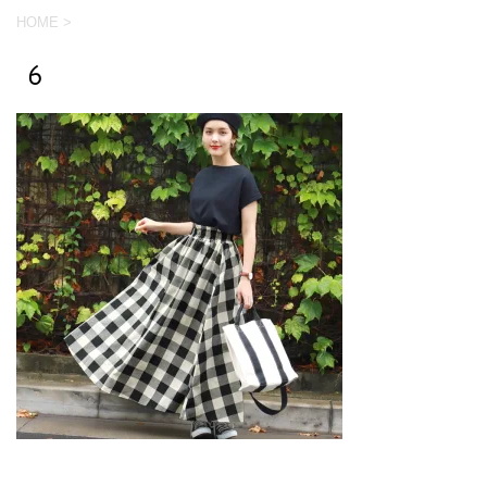
HOME
>
6