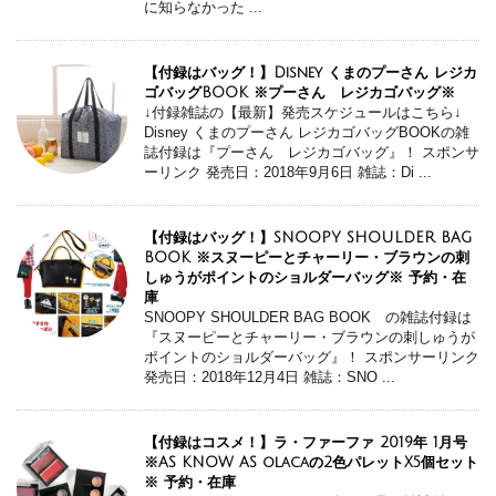
に知らなかった ...
【付録はバッグ！】Disney くまのプーさん レジカ
ゴバッグBOOK ※プーさん レジカゴバッグ※
↓付録雑誌の【最新】発売スケジュールはこちら↓
Disney くまのプーさん レジカゴバッグBOOKの雑
誌付録は『プーさん レジカゴバッグ』！ スポンサ
ーリンク 発売日：2018年9月6日 雑誌：Di ...
【付録はバッグ！】SNOOPY SHOULDER BAG
BOOK ※スヌーピーとチャーリー・ブラウンの刺
しゅうがポイントのショルダーバッグ※ 予約・在
庫
SNOOPY SHOULDER BAG BOOK の雑誌付録は
『スヌーピーとチャーリー・ブラウンの刺しゅうが
ポイントのショルダーバッグ』！ スポンサーリンク
発売日：2018年12月4日 雑誌：SNO ...
【付録はコスメ！】ラ・ファーファ 2019年 1月号
※AS KNOW AS olacaの2色パレットX5個セット
※ 予約・在庫