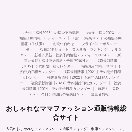
↓去年（福袋2023）の福袋予約情報
↓去年（福袋2023）の
福袋予約情報＜レディース＞
↓去年（福袋2023）の福袋予約
情報＜子供服＞
お問い合わせ
プライバシーポリシー
一番下
投稿記事ショート＜楽天新着、ランキング、ナルミ
ヤ＞
新着☆最新！福袋予約情報＜レディース2024＞
新
着☆最新！福袋予約情報＜子供服2024＞
福袋最新情報
【2019】予約開始日程カレンダー
福袋最新情報【2020】予
約開始日程カレンダー
福袋最新情報【2021】予約開始日程
カレンダー
福袋最新情報【2022】予約開始日程カレンダ
ー
福袋最新情報【2023】予約開始日程カレンダー
福袋
最新情報【2024】予約開始日程カレンダー
速報！！福袋
2025＜今日予約開始の福袋は？＞
運営者情報
おしゃれなママファッション通販情報総
合サイト
人気のおしゃれなママファッション通販ランキング！季節のファッション、