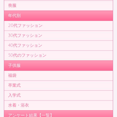
喪服
年代別
20代ファッション
30代ファッション
40代ファッション
50代のファッション
子供服
福袋
卒業式
入学式
水着・浴衣
アンケート結果【一覧】