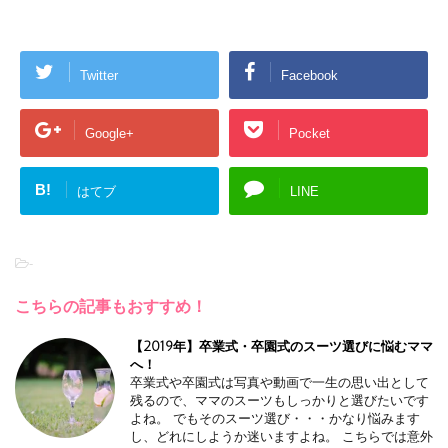
Twitter
Facebook
Google+
Pocket
B!
はてブ
LINE
-
こちらの記事もおすすめ！
【2019年】卒業式・卒園式のスーツ選びに悩むママ
へ！
卒業式や卒園式は写真や動画で一生の思い出として
残るので、ママのスーツもしっかりと選びたいです
よね。 でもそのスーツ選び・・・かなり悩みます
し、どれにしようか迷いますよね。 こちらでは意外