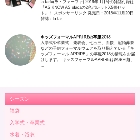
la farfa(ラ・ファーファ) 2019年 1月号の雑誌付録は
『AS KNOW AS olacaの2色パレットX5個セッ
ト』！ スポンサーリンク 発売日：2018年11月20日
雑誌：la far ...
キッズフォーマルAPRIREの卒服2018
入学式や卒業式、発表会、七五三、面接、冠婚葬祭
などの子供フォーマルウェアを取り揃えている「キ
ッズフォーマル APRIRE」の卒服2018の情報をお届
けします。 キッズフォーマルAPRIREは銀座三越、
...
シーズン
福袋
入学式・卒業式
水着・浴衣