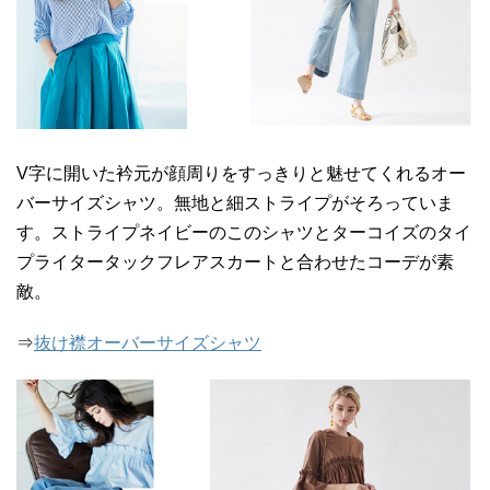
V字に開いた衿元が顔周りをすっきりと魅せてくれるオー
バーサイズシャツ。無地と細ストライプがそろっていま
す。ストライプネイビーのこのシャツとターコイズのタイ
プライタータックフレアスカートと合わせたコーデが素
敵。
⇒
抜け襟オーバーサイズシャツ