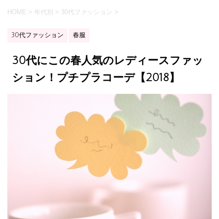
HOME
>
年代別
>
30代ファッション
>
30代ファッション
春服
30代にこの春人気のレディースファッ
ション！プチプラコーデ【2018】