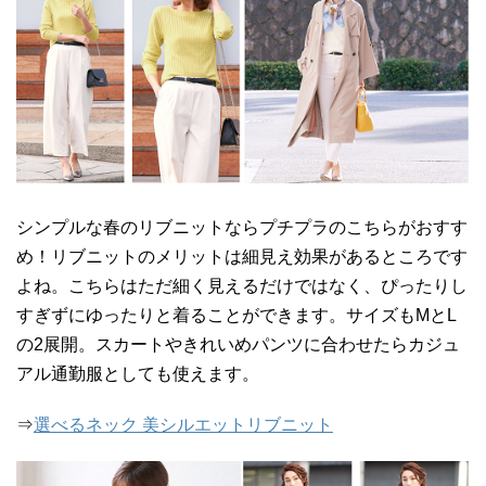
シンプルな春のリブニットならプチプラのこちらがおすす
め！リブニットのメリットは細見え効果があるところです
よね。こちらはただ細く見えるだけではなく、ぴったりし
すぎずにゆったりと着ることができます。サイズもMとL
の2展開。スカートやきれいめパンツに合わせたらカジュ
アル通勤服としても使えます。
⇒
選べるネック 美シルエットリブニット