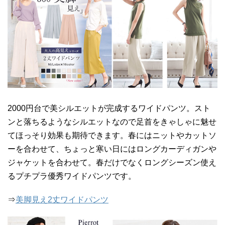
2000円台で美シルエットが完成するワイドパンツ。スト
ンと落ちるようなシルエットなので足首をきゃしゃに魅せ
てほっそり効果も期待できます。春にはニットやカットソ
ーを合わせて、ちょっと寒い日にはロングカーディガンや
ジャケットを合わせて。春だけでなくロングシーズン使え
るプチプラ優秀ワイドパンツです。
⇒
美脚見え2丈ワイドパンツ