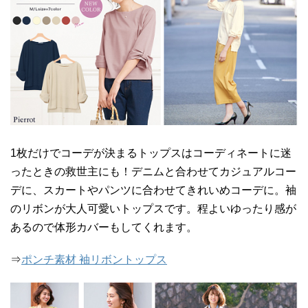
1枚だけでコーデが決まるトップスはコーディネートに迷
ったときの救世主にも！デニムと合わせてカジュアルコー
デに、スカートやパンツに合わせてきれいめコーデに。袖
のリボンが大人可愛いトップスです。程よいゆったり感が
あるので体形カバーもしてくれます。
⇒
ポンチ素材 袖リボントップス