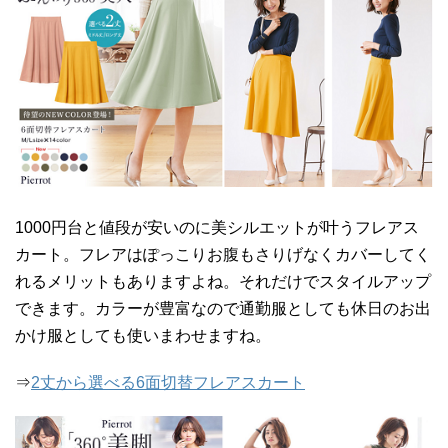
1000円台と値段が安いのに美シルエットが叶うフレアス
カート。フレアはぽっこりお腹もさりげなくカバーしてく
れるメリットもありますよね。それだけでスタイルアップ
できます。カラーが豊富なので通勤服としても休日のお出
かけ服としても使いまわせますね。
⇒
2丈から選べる6面切替フレアスカート