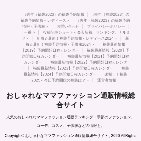
↓去年（福袋2023）の福袋予約情報
↓去年（福袋2023）の
福袋予約情報＜レディース＞
↓去年（福袋2023）の福袋予約
情報＜子供服＞
お問い合わせ
プライバシーポリシー
一番下
投稿記事ショート＜楽天新着、ランキング、ナルミ
ヤ＞
新着☆最新！福袋予約情報＜レディース2024＞
新
着☆最新！福袋予約情報＜子供服2024＞
福袋最新情報
【2019】予約開始日程カレンダー
福袋最新情報【2020】予
約開始日程カレンダー
福袋最新情報【2021】予約開始日程
カレンダー
福袋最新情報【2022】予約開始日程カレンダ
ー
福袋最新情報【2023】予約開始日程カレンダー
福袋
最新情報【2024】予約開始日程カレンダー
速報！！福袋
2025＜今日予約開始の福袋は？＞
運営者情報
おしゃれなママファッション通販情報総
合サイト
人気のおしゃれなママファッション通販ランキング！季節のファッション、
コーデ、コスメ、子供服などの情報も。
Copyright© おしゃれなママファッション通販情報総合サイト , 2026 AllRights