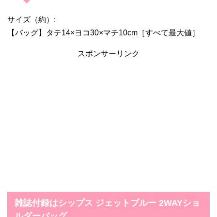
サイズ（約）:
【バッグ】タテ14×ヨコ30×マチ10cm［すべて最大値］
スポンサーリンク
雑誌付録はシップス ジェットブルー 2WAYショ
ルダーバッグ