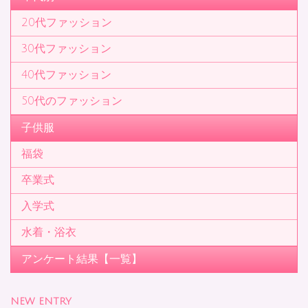
)
20代ファッション
30代ファッション
40代ファッション
50代のファッション
子供服
福袋
卒業式
入学式
水着・浴衣
アンケート結果【一覧】
NEW ENTRY