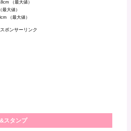
.8cm （最大値）
m（最大値）
8cm （最大値）
スポンサーリンク
&スタンプ