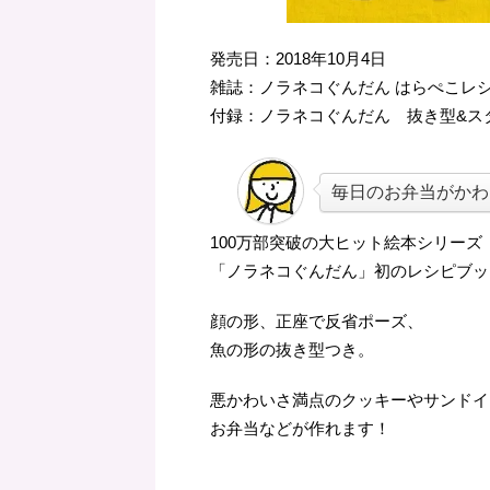
発売日：2018年10月4日
雑誌：ノラネコぐんだん はらぺこレシ
付録：ノラネコぐんだん 抜き型&ス
毎日のお弁当がかわ
100万部突破の大ヒット絵本シリーズ
「ノラネコぐんだん」初のレシピブッ
顔の形、正座で反省ポーズ、
魚の形の抜き型つき。
悪かわいさ満点のクッキーやサンドイ
お弁当などが作れます！