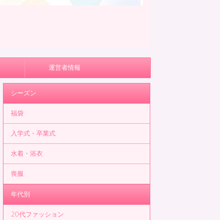
運営者情報
シーズン
福袋
入学式・卒業式
水着・浴衣
喪服
年代別
20代ファッション