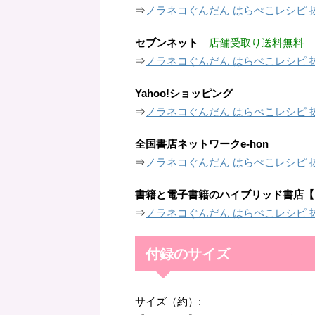
⇒
ノラネコぐんだん はらぺこレシピ 
セブンネット
店舗受取り送料無料
⇒
ノラネコぐんだん はらぺこレシピ 
Yahoo!ショッピング
⇒
ノラネコぐんだん はらぺこレシピ 
全国書店ネットワークe-hon
⇒
ノラネコぐんだん はらぺこレシピ 
書籍と電子書籍のハイブリッド書店【h
⇒
ノラネコぐんだん はらぺこレシピ 
付録のサイズ
サイズ（約）: