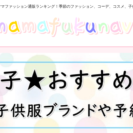
ママファッション通販ランキング！季節のファッション、コーデ、コスメ、子