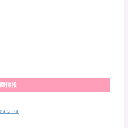
庫情報
抜き型つき