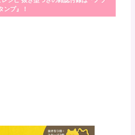
タンプ』！