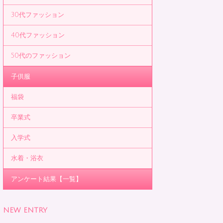
30代ファッション
40代ファッション
50代のファッション
子供服
福袋
卒業式
入学式
水着・浴衣
アンケート結果【一覧】
NEW ENTRY