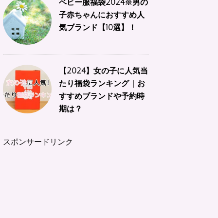
ベビー服福袋2024※男の
子赤ちゃんにおすすめ人
気ブランド【10選】！
【2024】女の子に人気当
たり福袋ランキング | お
すすめブランドや予約時
期は？
スポンサードリンク