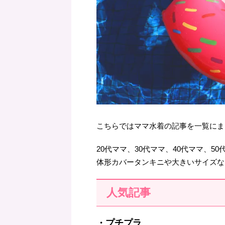
こちらではママ水着の記事を一覧にま
20代ママ、30代ママ、40代ママ、5
体形カバータンキニや大きいサイズな
人気記事
・プチプラ