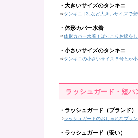
・大きいサイズのタンキニ
⇒
タンキニ | 3Lなど大きいサイズで
・体形カバー水着
⇒
体形カバー水着！ぽっこりお腹をし
・小さいサイズのタンキニ
⇒
タンキニの小さいサイズ５号とか小
ラッシュガード・短パ
・ラッシュガード（ブランド）
⇒
ラッシュガードのおしゃれなブラン
・ラッシュガード（安い）