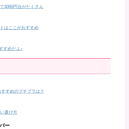
3000円台がたくさん
トはここがおすすめ
すすめだよ♪
おすすめのプチプラは？
ない選び方
バー