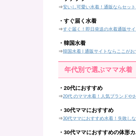
⇒
安いし可愛い水着！通販ならセットで
・すぐ届く水着
⇒
すぐ届く！即日発送の水着通販サイ
・韓国水着
⇒
韓国水着 | 通販サイトならここがお
年代別で選ぶママ水着
・20代におすすめ
⇒
20代 のママ水着！人気ブランドや
・30代ママにおすすめ
⇒
30代ママにおすすめ水着！失敗し
・30代ママにおすすめの体形カ