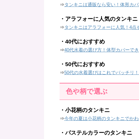
⇒
タンキニは通販なら安い！体形カバ
・アラフォーに人気のタンキニ
⇒
タンキニはアラフォーに人気！4点
・40代におすすめ
⇒
40代水着の選び方！体型カバーで
・50代におすすめ
⇒
50代の水着選びはこれでバッチリ
色や柄で選ぶ
・小花柄のタンキニ
⇒
今年の夏は小花柄のタンキニでかわ
・パステルカラーのタンキニ