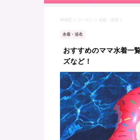
HOME
>
シーズン
>
水着・浴衣
>
水着・浴衣
おすすめのママ水着一覧【
ズなど！