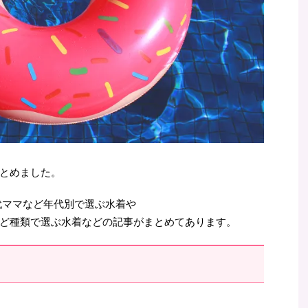
とめました。
0代ママなど年代別で選ぶ水着や
ど種類で選ぶ水着などの記事がまとめてあります。