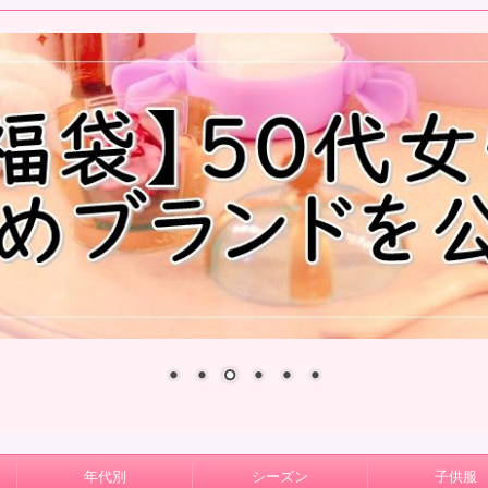
年代別
シーズン
子供服